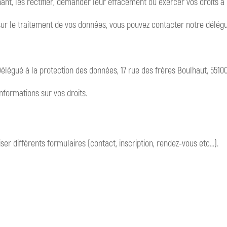
, les rectifier, demander leur effacement ou exercer vos droits à l
sur le traitement de vos données, vous pouvez contacter notre délégu
légué à la protection des données, 17 rue des frères Boulhaut, 5510
informations sur vos droits.
ser différents formulaires (contact, inscription, rendez-vous etc…).