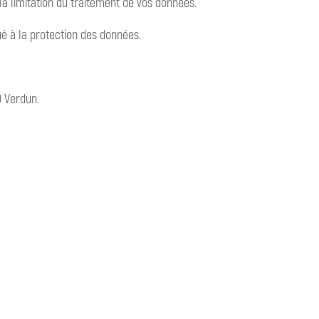
a limitation du traitement de vos données.
é à la protection des données.
0 Verdun.