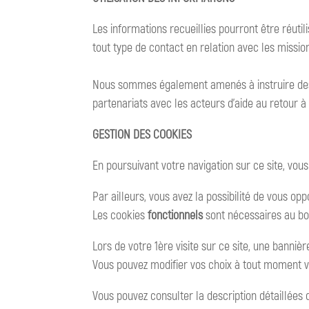
Les informations recueillies pourront être réut
tout type de contact en relation avec les missi
Nous sommes également amenés à instruire des d
partenariats avec les acteurs d’aide au retour à 
GESTION DES COOKIES
En poursuivant votre navigation sur ce site, vous 
Par ailleurs, vous avez la possibilité de vous opp
Les cookies
fonctionnels
sont nécessaires au bon
Lors de votre 1ère visite sur ce site, une banniè
Vous pouvez modifier vos choix à tout moment via
Vous pouvez consulter la description détaillées de