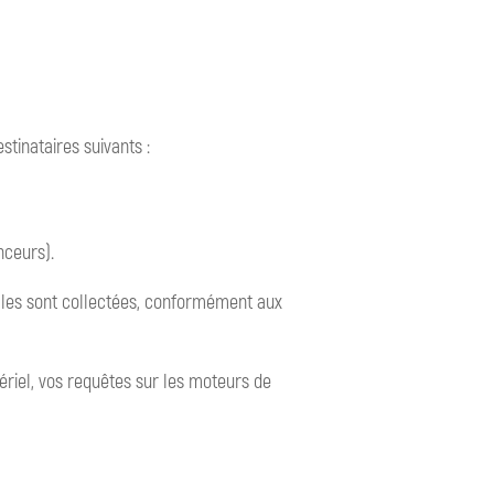
tinataires suivants :
nceurs).
elles sont collectées, conformément aux
tériel, vos requêtes sur les moteurs de