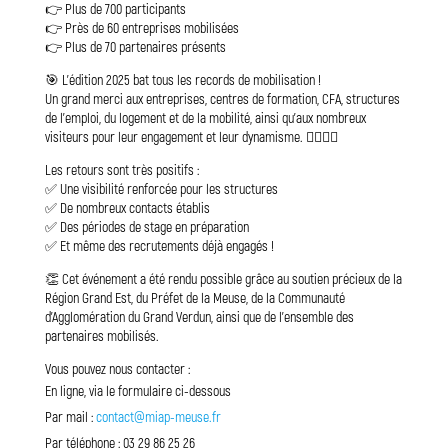
👉 Plus de 700 participants
👉 Près de 60 entreprises mobilisées
👉 Plus de 70 partenaires présents
🎯 L’édition 2025 bat tous les records de mobilisation !
Un grand merci aux entreprises, centres de formation, CFA, structures
de l’emploi, du logement et de la mobilité, ainsi qu’aux nombreux
visiteurs pour leur engagement et leur dynamisme. 🙋‍♀️🙋‍♂️
Les retours sont très positifs :
✅ Une visibilité renforcée pour les structures
✅ De nombreux contacts établis
✅ Des périodes de stage en préparation
✅ Et même des recrutements déjà engagés !
👏 Cet événement a été rendu possible grâce au soutien précieux de la
Région Grand Est, du Préfet de la Meuse, de la Communauté
d’Agglomération du Grand Verdun, ainsi que de l’ensemble des
partenaires mobilisés.
Vous pouvez nous contacter :
En ligne, via le formulaire ci-dessous
Par mail :
contact@miap-meuse.fr
Par téléphone : 03 29 86 25 26