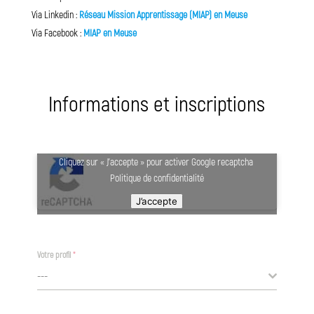
Via Linkedin :
Réseau Mission Apprentissage (MIAP) en Meuse
Via Facebook :
MIAP en Meuse
Informations et inscriptions
Cliquez sur « J’accepte » pour activer Google recaptcha
Politique de confidentialité
J’accepte
Votre profil
*
---